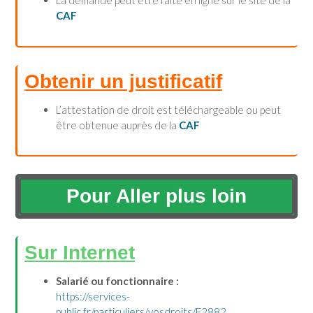
La demande peut être faite en ligne sur le site de la
CAF
Obtenir un justificatif
L’attestation de droit est téléchargeable ou peut
être obtenue auprès de la
CAF
Pour Aller plus loin
Sur Internet
Salarié ou fonctionnaire :
https://services-
public.fr/particuliers/vosdroits/F2882