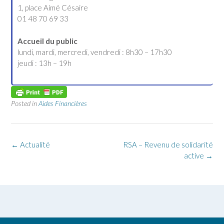
1, place Aimé Césaire
01 48 70 69 33
Accueil du public
lundi, mardi, mercredi, vendredi : 8h30 – 17h30
jeudi : 13h – 19h
Posted in
Aides Financières
←
Actualité
RSA – Revenu de solidarité
active
→