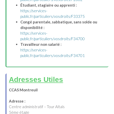
Étudiant, stagiaire ou apprenti :
https://services-
public.fr/particuliers/vosdroits/F33375
Congé parentale, sabbatique, sans solde ou
disponibilité :
https://services-
public.fr/particuliers/vosdroits/F34700
Travailleur non salarié :
https://services-
public.fr/particuliers/vosdroits/F34701
Adresses Utiles
CCAS Montreuil
Adresse :
Centre administratif – Tour Altaïs
5ème étage