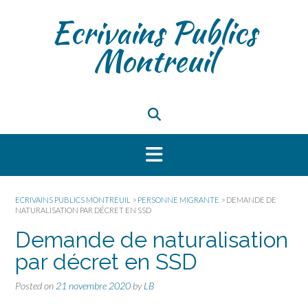
Skip
Ecrivains Publics
to
content
Montreuil
ECRIVAINS PUBLICS MONTREUIL
>
PERSONNE MIGRANTE
>
DEMANDE DE
NATURALISATION PAR DÉCRET EN SSD
Demande de naturalisation
par décret en SSD
Posted on
21 novembre 2020
by
LB