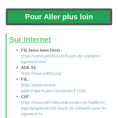
Pour Aller plus loin
Sur Internet
FSL Seine Saint Denis :
https://seinesaintdenis.fr/Fonds-de-solidarite-
logement.html
ADIL 93:
https://www.adil93.org/
FSL :
https://www.service-
public.fr/particuliers/vosdroits/F1334
CAF :
https://www.caf.fr/allocataires/vies-de-famille/se-
loger/proprietaire/le-fonds-de-solidarite-pour-le-
logement-fsl