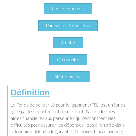
Public concerné
Principales Conditions
A noter
Où orienter
Aller plus loin
Définition
Le Fonds de solidarité pour le logement (FSL) est un fonds
géré par le département permettant d’accorder des
aides financières aux personnes qui rencontrent des
difficultés pour assurer les dépenses liées à l’entrée dans
le logement (dépôt de garantie, 1er loyer, frais d’agence,