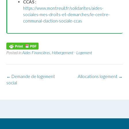
CCAS :
https://www.montreuil.fr/solidarites/aides-
sociales-mes-droits-et-demarches/le-centre-
communal-daction-sociale-ccas
Posted in
Aides Financières
,
Hébergement - Logement
←
Demande de logement
Allocations logement
→
social