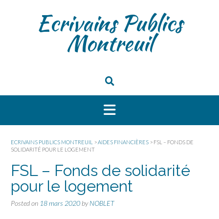
Ecrivains Publics
Montreuil
ECRIVAINS PUBLICS MONTREUIL
>
AIDES FINANCIÈRES
>
FSL – FONDS DE
SOLIDARITÉ POUR LE LOGEMENT
FSL – Fonds de solidarité
pour le logement
Posted on
18 mars 2020
by
NOBLET